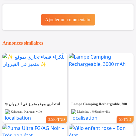
Ajouter un commentaire
Annonces similaires
✨ للّكراء فضاء تجاري بموقع متميز في القيروان ✨
Lampe Camping Rechargeable, 3000 mAh
Kairouan , Kairouan ville
Medenine , Médenine ville
3.500 TND
55 TND