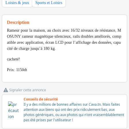
Loisirs & jeux
Sports et Loisirs
Description
Rameur pour la maison, au choix avec 16/32 niveaux de résistance, M
OSUNY rameur magnétique silencieux, rails doubles améliorés, comp
atible avec application, écran LCD pour l’affichage des données, capa
cité de charge jusqu’à 180 kg.
cacheté!
Prix: 1150dt
Signaler cette annonce
Conseils de sécurité
Il y a des millions de bonnes affaires sur Cava.tn. Mais faites
attention aux biens qui ont des prix ridiculement bas, aux
photos génériques, ou aux photos qui n'ont vraisemblablement
pas été prises par l'utilisateur !