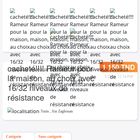
1.150 TND
cacheté!!!! Rameur pour
la maison, au choix avec
1/20/26, 12:54 PM
16/32 niveaux de
résistance
Tunis
,
Ain Zaghouan
Catégorie
Sous-catégorie