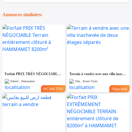
Annonces similaires
Forfait PRIX TRÈS NÉGOCIABLE Terrain entièrement clôturé à HAMMAMET 8200m²
Terrain à vendre avec une villa inachevée de deux étages séparés
Nabeul , Hammamet
Sfax , Route Tunis
697.000 TND
Négociable