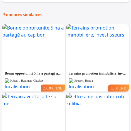
Annonces similaires
Bonne opportunité 5 ha a partagé au cap bon
Terrains promotion immobilière, investisseurs
Nabeul , Hammam Ghezèze
Sousse , Hergla
250.000 TND
1.700 TND