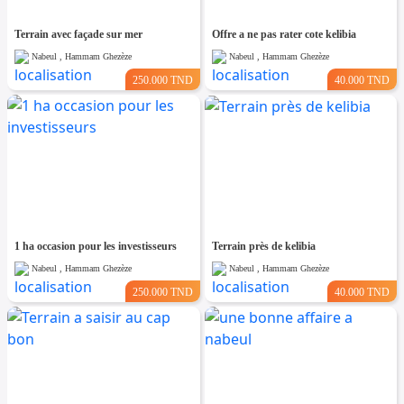
Terrain avec façade sur mer
Offre a ne pas rater cote kelibia
Nabeul , Hammam Ghezèze
Nabeul , Hammam Ghezèze
250.000 TND
40.000 TND
1 ha occasion pour les investisseurs
Terrain près de kelibia
Nabeul , Hammam Ghezèze
Nabeul , Hammam Ghezèze
250.000 TND
40.000 TND