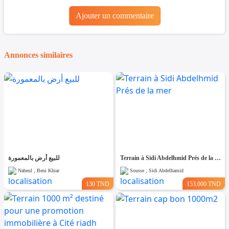
Ajouter un commentaire
Annonces similaires
للبيع أرض بالمعمورة
Terrain à Sidi Abdelhmid Prés de la mer
Nabeul , Beni Khiar
Sousse , Sidi Abdelhamid
130 TND
153.000 TND