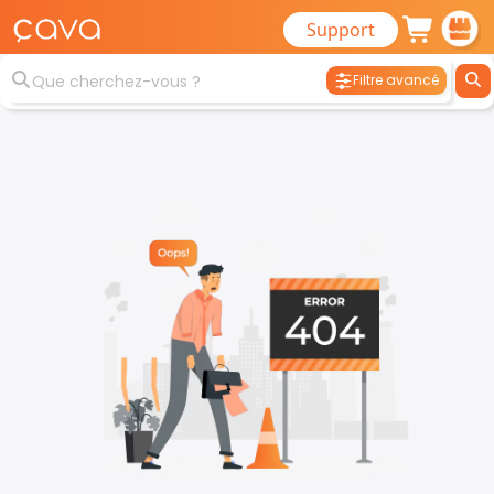
Support
Filtre avancé