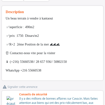
Description
Un beau terrain à vendre à kantaoui
✅superficie : 490m2
✅prix :1750. Dinars/m2
✅R+2 2éme Position de la mer 🌊🌊🌊
⏰ Contactez-nous vite pour la visiter
📱 (+216) 55660538// 28 657 936// 50802150
WhatsApp +216 55660538
Signaler cette annonce
Conseils de sécurité
Il y a des millions de bonnes affaires sur Cava.tn. Mais faites
attention aux biens qui ont des prix ridiculement bas, aux