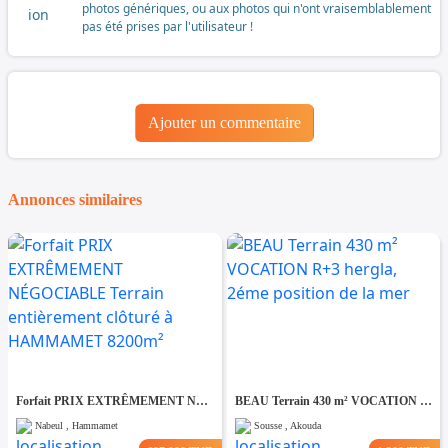
photos génériques, ou aux photos qui n'ont vraisemblablement
pas été prises par l'utilisateur !
Ajouter un commentaire
Annonces similaires
Forfait PRIX EXTRÊMEMENT NÉGOCIABLE Terrain entièrement clôturé à HAMMAMET 8200m²
BEAU Terrain 430 m² VOCATION R+3 hergla, 2éme position de la mer
Nabeul , Hammamet
Sousse , Akouda