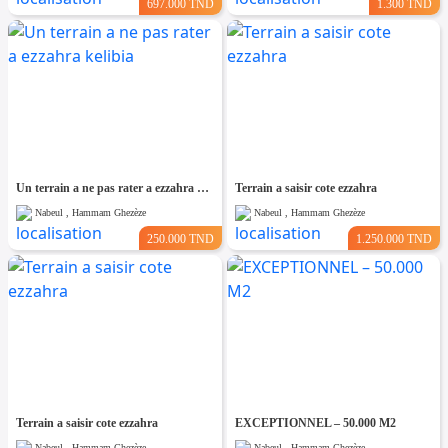
697.000 TND
1.300 TND
Un terrain a ne pas rater a ezzahra kelibia
Terrain a saisir cote ezzahra
Nabeul , Hammam Ghezèze
Nabeul , Hammam Ghezèze
250.000 TND
1.250.000 TND
Terrain a saisir cote ezzahra
EXCEPTIONNEL – 50.000 M2
Nabeul , Hammam Ghezèze
Nabeul , Hammam Ghezèze