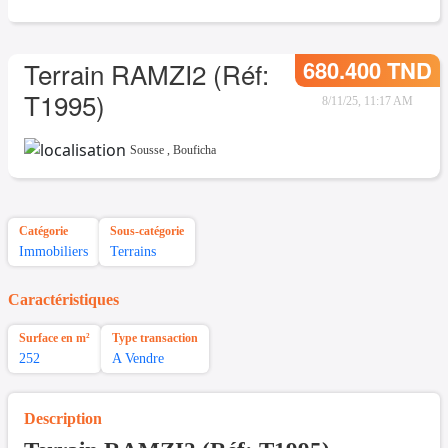
680.400 TND
Terrain RAMZI2 (Réf:
T1995)
8/11/25, 11:17 AM
Sousse
,
Bouficha
Catégorie
Sous-catégorie
Immobiliers
Terrains
Caractéristiques
Surface en m²
Type transaction
252
A Vendre
Description