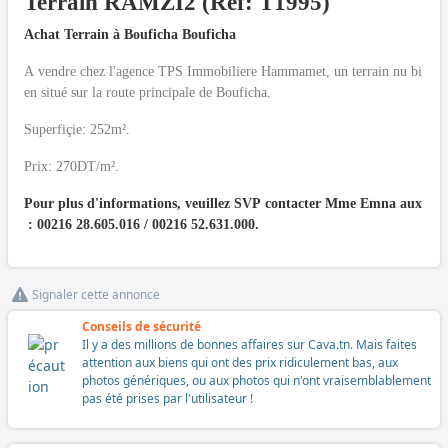
Terrain RAMZI2 (Réf: T1995)
Achat Terrain à Bouficha Bouficha
A vendre chez l'agence TPS Immobiliere Hammamet, un terrain nu bi
en situé sur la route principale de Bouficha.
Superfiçie: 252m².
Prix: 270DT/m².
Pour plus d'informations, veuillez SVP contacter Mme Emna aux
: 00216 28.605.016 / 00216 52.631.000.
Signaler cette annonce
Conseils de sécurité
Il y a des millions de bonnes affaires sur Cava.tn. Mais faites
attention aux biens qui ont des prix ridiculement bas, aux
photos génériques, ou aux photos qui n'ont vraisemblablement
pas été prises par l'utilisateur !