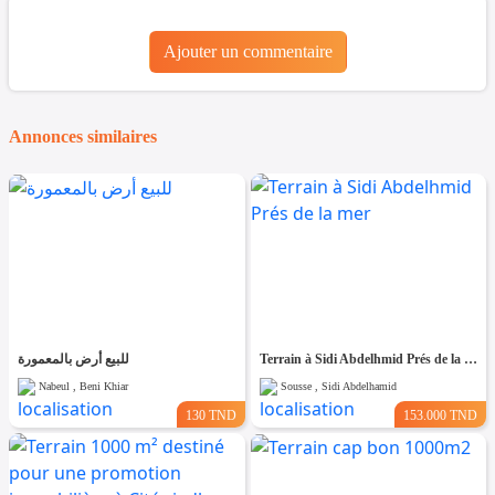
Ajouter un commentaire
Annonces similaires
للبيع أرض بالمعمورة
Terrain à Sidi Abdelhmid Prés de la mer
Nabeul , Beni Khiar
Sousse , Sidi Abdelhamid
130 TND
153.000 TND