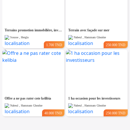
Terrains promotion immobilière, investisseurs
Terrain avec façade sur mer
Sousse , Hergla
Nabeul , Hammam Ghezèze
1.700 TND
250.000 TND
Offre a ne pas rater cote kelibia
1 ha occasion pour les investisseurs
Nabeul , Hammam Ghezèze
Nabeul , Hammam Ghezèze
40.000 TND
250.000 TND