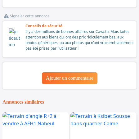
Signaler cette annonce
Conseils de sécurité
Il y a des millions de bonnes affaires sur Cava.tn. Mais faites
attention aux biens qui ont des prix ridiculement bas, aux
photos génériques, ou aux photos qui n'ont vraisemblablement
pas été prises par l'utilisateur !
Ajouter un commentaire
Annonces similaires