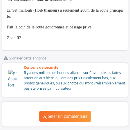
zan9et mallouli (Hbib thameur) a seulement 200m de la route principa
le.
Fait le coin de le route goudronnée et passage privé.
Zone R2
Signaler cette annonce
Conseils de sécurité
Il y a des millions de bonnes affaires sur Cava.tn. Mais faites
attention aux biens qui ont des prix ridiculement bas, aux
photos génériques, ou aux photos qui n'ont vraisemblablement
pas été prises par l'utilisateur !
Ajouter un commentaire