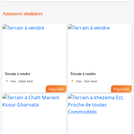
Annonces similaires
Terrain à vendre
Terrain à vendre
Sfax , Sakiet Ezzit
Sfax , Sfax Ouest
Négociable
Négociable