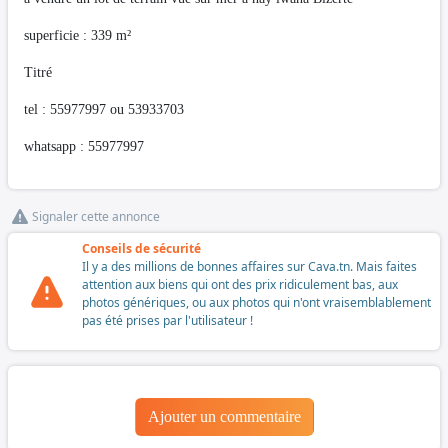
superficie : 339 m²
Titré
tel : 55977997 ou 53933703
whatsapp : 55977997
Signaler cette annonce
Conseils de sécurité
Il y a des millions de bonnes affaires sur Cava.tn. Mais faites
attention aux biens qui ont des prix ridiculement bas, aux
photos génériques, ou aux photos qui n'ont vraisemblablement
pas été prises par l'utilisateur !
Ajouter un commentaire