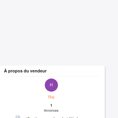
À propos du vendeur
H
Haj
1
Annonces