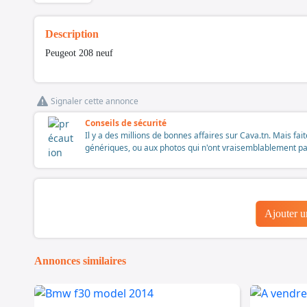
Description
Peugeot 208 neuf
Signaler cette annonce
Conseils de sécurité
Il y a des millions de bonnes affaires sur Cava.tn. Mais fai
génériques, ou aux photos qui n'ont vraisemblablement pas é
Ajouter 
Annonces similaires