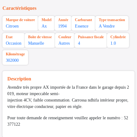
Caractéristiques
Marque de voiture
Model
Année
Carburant
Type transaction
Citroen
Ax
1994
Essence
A Vendre
Etat
Boîte de vitesse
Couleur
Puissance fiscale
Cylindrée
Occasion
Manuelle
Autres
4
1.0
Kilométrage
302000
Description
Avendre très propre AX importée de la France dans le garage depuis 2
019, moteur impeccable semi-
injection 4CV, faible consommation. Carrossa ndhifa intérieur propre,
vitre électrique conducteur, papier en règle.
Pour toute demande de renseignement veuillez appeler le numéro : 52
377122