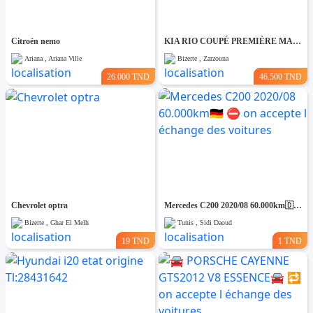
Citroën nemo
KIA RIO COUPÉ PREMIÈRE MAIN TRÈS PROPRE
Ariana , Ariana Ville
Bizerte , Zarzouna
26.000 TND
46.500 TND
Chevrolet optra
Mercedes C200 2020/08 60.000km🇩🇪 ⛔️ on accepte l échange des voitures
Bizerte , Ghar El Melh
Tunis , Sidi Daoud
19 TND
1 TND