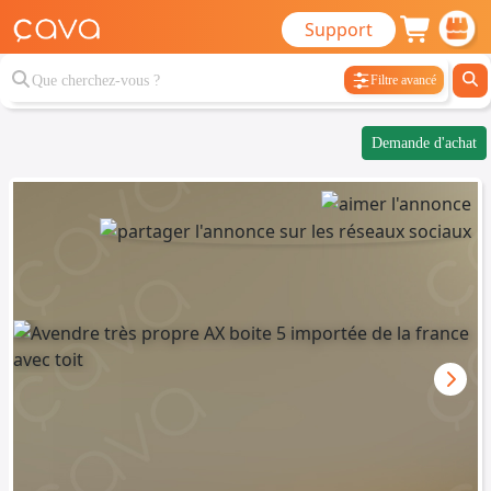
Support
Filtre avancé
Demande d'achat