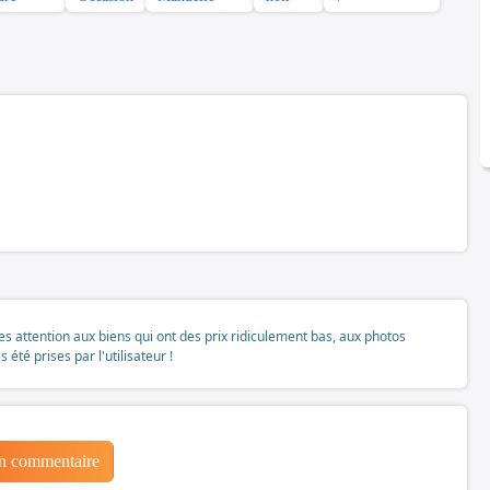
tes attention aux biens qui ont des prix ridiculement bas, aux photos
té prises par l'utilisateur !
un commentaire