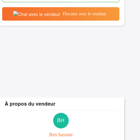
Discuter avec le vendeur
À propos du vendeur
BH
Ben hassine