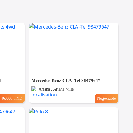
d
Mercedes-Benz CLA -Tel 98479647
Ariana , Ariana Ville
46.000 TND
Négociable