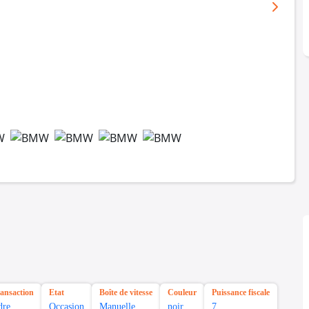
ransaction
Etat
Boîte de vitesse
Couleur
Puissance fiscale
dre
Occasion
Manuelle
noir
7