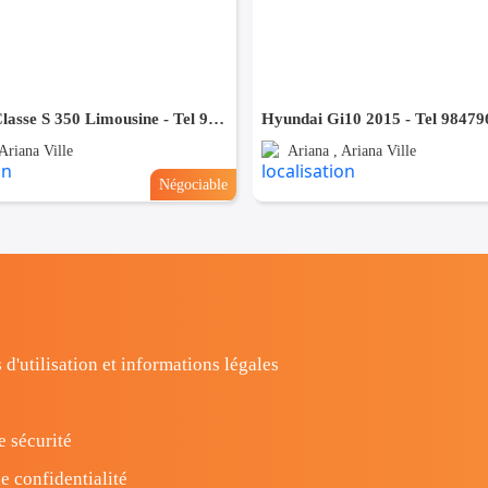
Mercedes Classe S 350 Limousine - Tel 98479647
Hyundai Gi10 2015 - Tel 98479
Ariana Ville
Ariana , Ariana Ville
Négociable
 d'utilisation et informations légales
e sécurité
e confidentialité