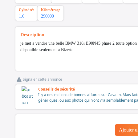
Cylindrée
Kilométrage
1.6
290000
Description
je met a vendre une belle BMW 316i E90N45 phase 2 toute option
disponible seulement a Bizerte
Signaler cette annonce
Conseils de sécurité
Il y a des millions de bonnes affaires sur Cava.tn. Mais fai
génériques, ou aux photos qui n'ont vraisemblablement pas é
Ajouter 