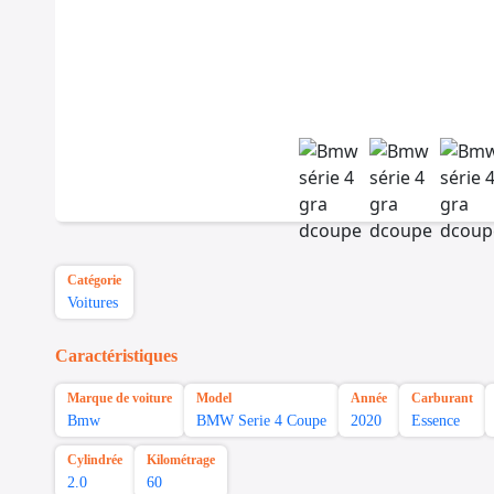
Catégorie
Voitures
Caractéristiques
Marque de voiture
Model
Année
Carburant
Bmw
BMW Serie 4 Coupe
2020
Essence
Cylindrée
Kilométrage
2.0
60