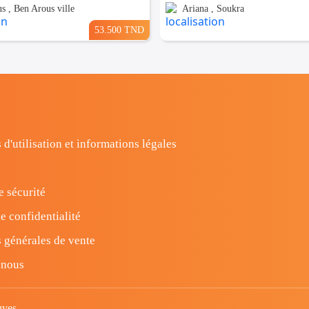
s , Ben Arous ville
Ariana , Soukra
53.500 TND
 d'utilisation et informations légales
e sécurité
e confidentialité
 générales de vente
-nous
uves