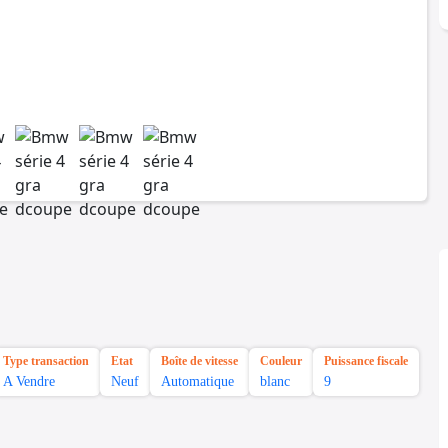
Type transaction
Etat
Boîte de vitesse
Couleur
Puissance fiscale
A Vendre
Neuf
Automatique
blanc
9