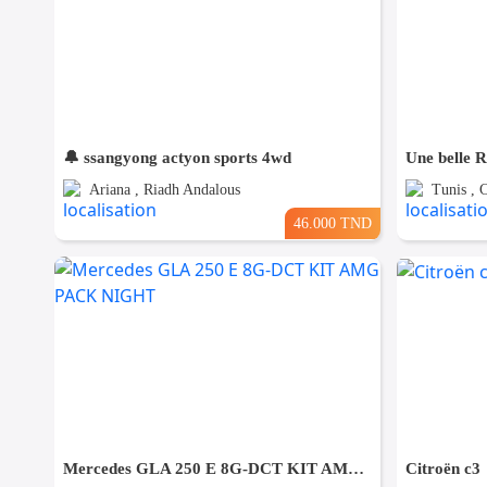
🔔 ssangyong actyon sports 4wd
Une belle 
Ariana , Riadh Andalous
Tunis , 
46.000 TND
Mercedes GLA 250 E 8G-DCT KIT AMG PACK NIGHT
Citroën c3