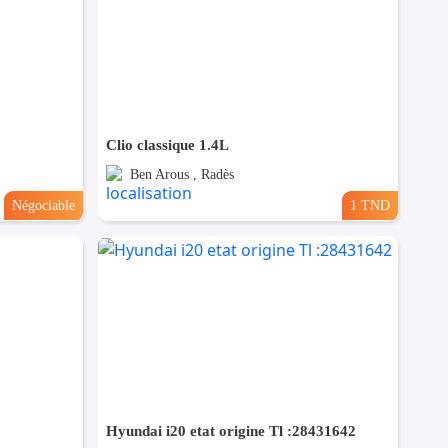
Clio classique 1.4L
Ben Arous , Radès
Négociable
1 TND
Hyundai i20 etat origine Tl :28431642