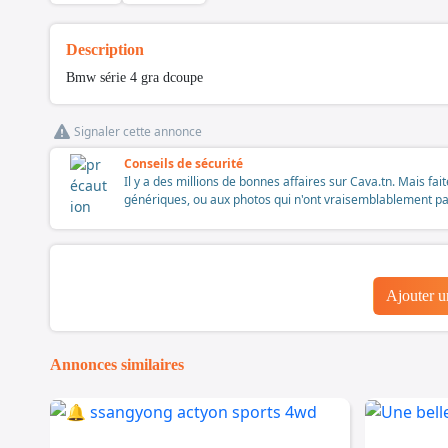
Description
Bmw série 4 gra dcoupe
Signaler cette annonce
Conseils de sécurité
Il y a des millions de bonnes affaires sur Cava.tn. Mais fai
génériques, ou aux photos qui n'ont vraisemblablement pas é
Ajouter 
Annonces similaires