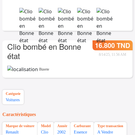
16.800 TND
Clio bombé en Bonne
état
8/14/25, 11:56 AM
Bizerte
Catégorie
Voitures
Caractéristiques
Marque de voiture
Model
Année
Carburant
Type transaction
Renault
Clio
2002
Essence
A Vendre