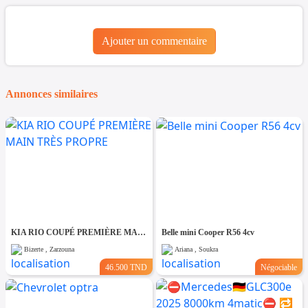
Ajouter un commentaire
Annonces similaires
KIA RIO COUPÉ PREMIÈRE MAIN TRÈS PROPRE
Belle mini Cooper R56 4cv
Bizerte , Zarzouna
Ariana , Soukra
46.500 TND
Négociable