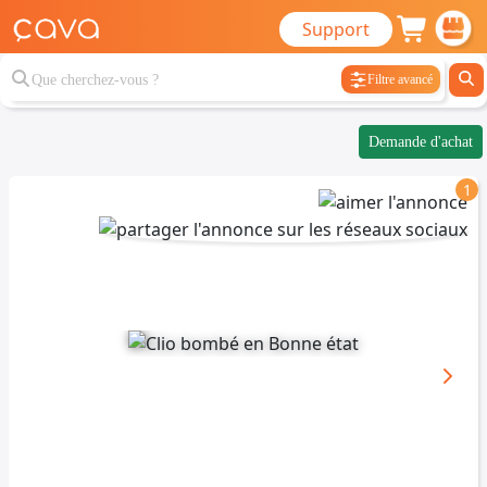
Support
Filtre avancé
Demande d'achat
1