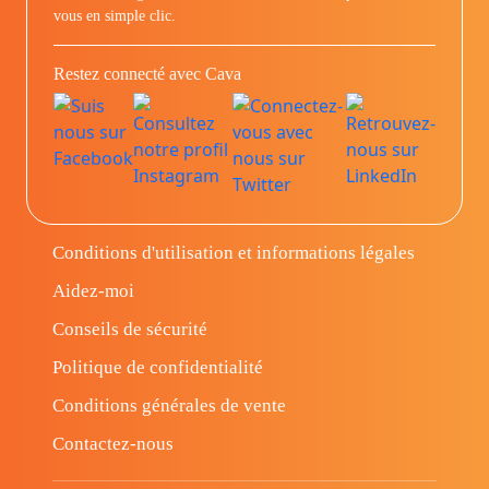
vous en simple clic.
Restez connecté avec Cava
Conditions d'utilisation et informations légales
Aidez-moi
Conseils de sécurité
Politique de confidentialité
Conditions générales de vente
Contactez-nous