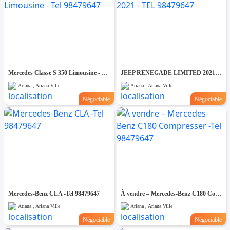
Mercedes Classe S 350 Limousine - Tel 98479647
JEEP RENEGADE LIMITED 2021 - TEL 98479647
Ariana , Ariana Ville
Ariana , Ariana Ville
Négociable
Négociable
Mercedes-Benz CLA -Tel 98479647
À vendre – Mercedes-Benz C180 Compresser -Tel 98479647
Ariana , Ariana Ville
Ariana , Ariana Ville
Négociable
Négociable