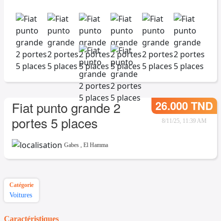
26.000 TND
Fiat punto grande 2
portes 5 places
8/11/25, 11:39 AM
Gabes
,
El Hamma
Catégorie
Voitures
Caractéristiques