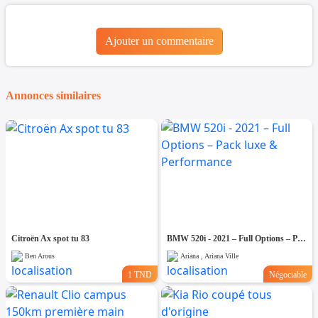
Ajouter un commentaire
Annonces similaires
Citroën Ax spot tu 83
BMW 520i - 2021 – Full Options – Pack luxe & Performance
Ben Arous
Ariana , Ariana Ville
1 TND
Négociable