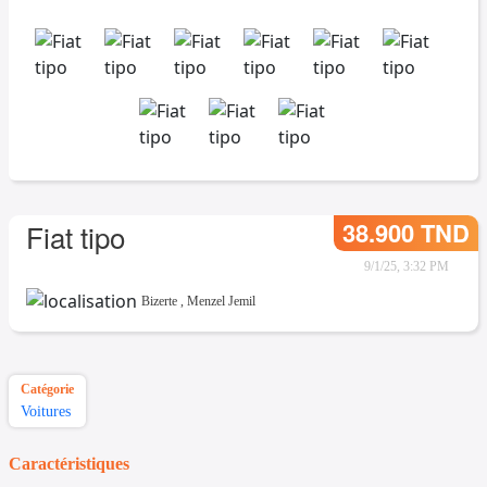
38.900 TND
Fiat tipo
9/1/25, 3:32 PM
Bizerte
,
Menzel Jemil
Catégorie
Voitures
Caractéristiques