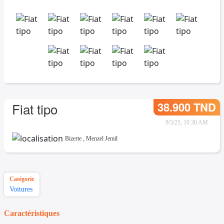
38.900 TND
Fiat tipo
9/3/25, 10:30 AM
Bizerte
,
Menzel Jemil
Catégorie
Voitures
Caractéristiques