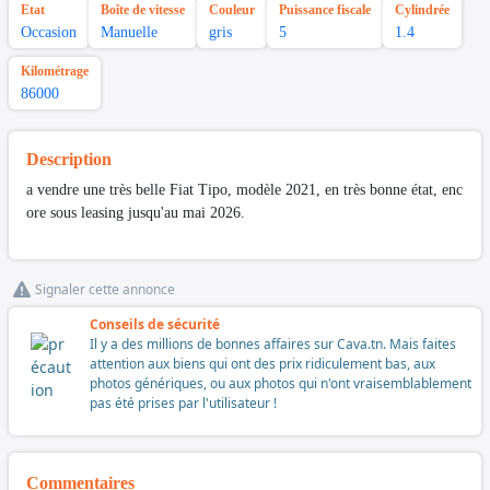
Etat
Boîte de vitesse
Couleur
Puissance fiscale
Cylindrée
Occasion
Manuelle
gris
5
1.4
Kilométrage
86000
Description
a vendre une très belle Fiat Tipo, modèle 2021, en très bonne état, enc
ore sous leasing jusqu'au mai 2026.
Signaler cette annonce
Conseils de sécurité
Il y a des millions de bonnes affaires sur Cava.tn. Mais faites
attention aux biens qui ont des prix ridiculement bas, aux
photos génériques, ou aux photos qui n'ont vraisemblablement
pas été prises par l'utilisateur !
Commentaires