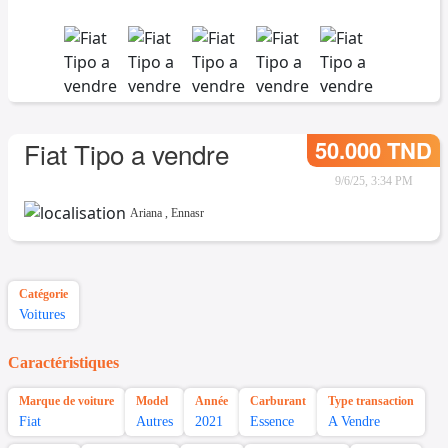
50.000 TND
Fiat Tipo a vendre
9/6/25, 3:34 PM
Ariana
,
Ennasr
Catégorie
Voitures
Caractéristiques
Marque de voiture
Model
Année
Carburant
Type transaction
Fiat
Autres
2021
Essence
A Vendre