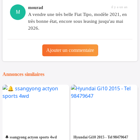
il y a un an
mourad
M
A vendre une très belle Fiat Tipo, modèle 2021, en
très bonne état, encore sous leasing jusqu'au mai
2026.
Ajouter un commentaire
Annonces similaires
🔔 ssangyong actyon sports 4wd
Hyundai Gi10 2015 - Tel 98479647