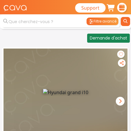
Support
Filtre avancé
Demande d'achat