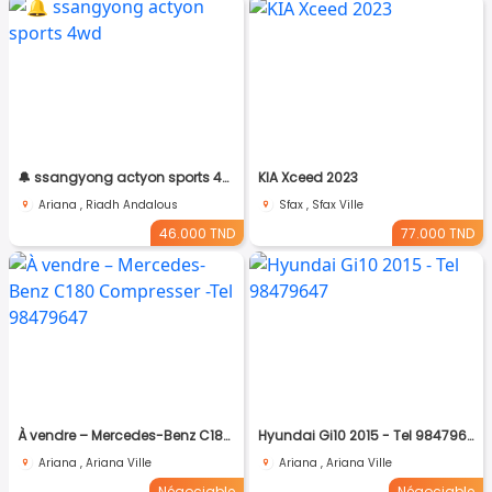
🔔 ssangyong actyon sports 4wd
KIA Xceed 2023
Ariana , Riadh Andalous
Sfax , Sfax Ville
46.000 TND
77.000 TND
À vendre – Mercedes-Benz C180 Compresser -Tel 98479647
Hyundai Gi10 2015 - Tel 98479647
Ariana , Ariana Ville
Ariana , Ariana Ville
Négociable
Négociable