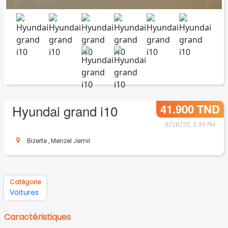
41.900 TND
Hyundai grand i10
8/28/25, 3:39 PM
Bizerte
,
Menzel Jemil
Catégorie
Voitures
Caractéristiques