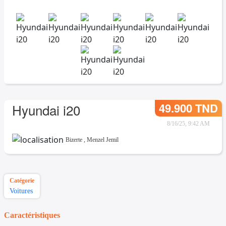
49.900 TND
Hyundai i20
8/16/25, 9:42 AM
Bizerte
,
Menzel Jemil
Catégorie
Voitures
Caractéristiques