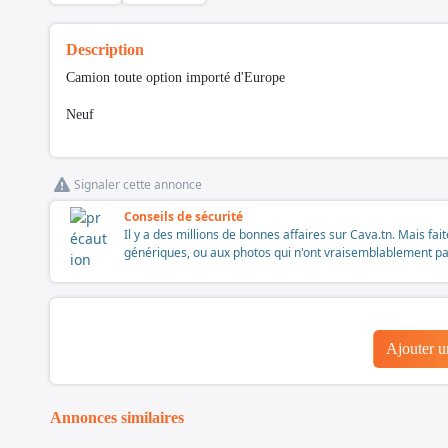
Description
Camion toute option importé d'Europe
Neuf
Signaler cette annonce
Conseils de sécurité
Il y a des millions de bonnes affaires sur Cava.tn. Mais fai
génériques, ou aux photos qui n'ont vraisemblablement pas é
Ajouter 
Annonces similaires