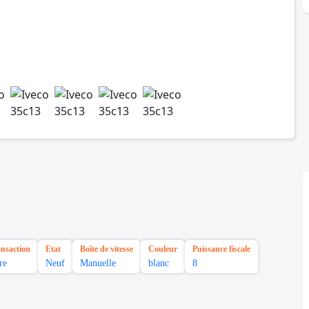
ansaction
Etat
Boîte de vitesse
Couleur
Puissance fiscale
re
Neuf
Manuelle
blanc
8