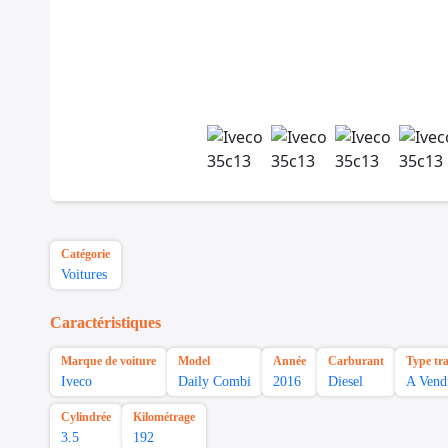
Catégorie
Voitures
Caractéristiques
Marque de voiture
Model
Année
Carburant
Type tr
Iveco
Daily Combi
2016
Diesel
A Vend
Cylindrée
Kilométrage
3.5
192