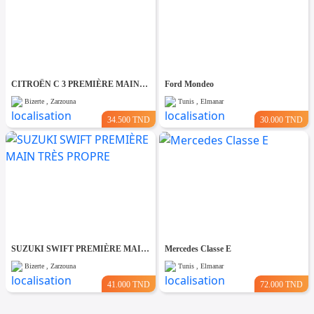
CITROËN C 3 PREMIÈRE MAIN TRÈS PROPRE
Ford Mondeo
Bizerte , Zarzouna
Tunis , Elmanar
34.500 TND
30.000 TND
SUZUKI SWIFT PREMIÈRE MAIN TRÈS PROPRE
Mercedes Classe E
Bizerte , Zarzouna
Tunis , Elmanar
41.000 TND
72.000 TND