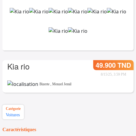
49.900 TND
Kia rio
8/15/25, 3:59 PM
Bizerte
,
Menzel Jemil
Catégorie
Voitures
Caractéristiques