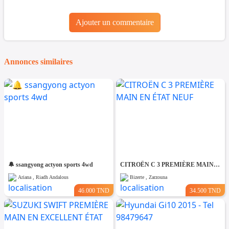
Ajouter un commentaire
Annonces similaires
🔔 ssangyong actyon sports 4wd
CITROËN C 3 PREMIÈRE MAIN EN ÉTAT NEUF
Ariana , Riadh Andalous
Bizerte , Zarzouna
46.000 TND
34.500 TND