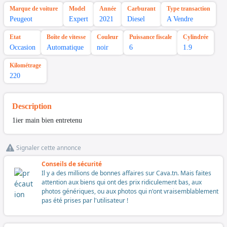
Marque de voiture
Model
Année
Carburant
Type transaction
Peugeot
Expert
2021
Diesel
A Vendre
Etat
Boîte de vitesse
Couleur
Puissance fiscale
Cylindrée
Occasion
Automatique
noir
6
1.9
Kilométrage
220
Description
1ier main bien entretenu
Signaler cette annonce
Conseils de sécurité
Il y a des millions de bonnes affaires sur Cava.tn. Mais faites
attention aux biens qui ont des prix ridiculement bas, aux
photos génériques, ou aux photos qui n'ont vraisemblablement
pas été prises par l'utilisateur !