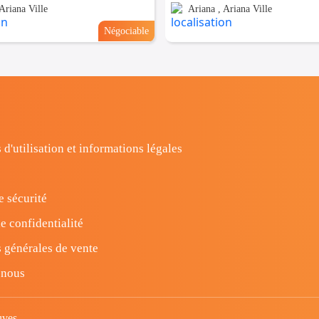
Ariana Ville
Ariana , Ariana Ville
Négociable
 d'utilisation et informations légales
e sécurité
e confidentialité
 générales de vente
-nous
uves