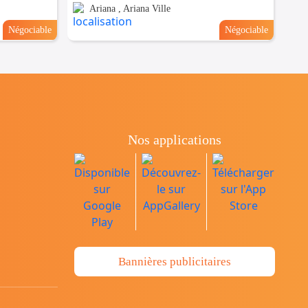
Ariana , Ariana Ville
Négociable
Négociable
Nos applications
Bannières publicitaires