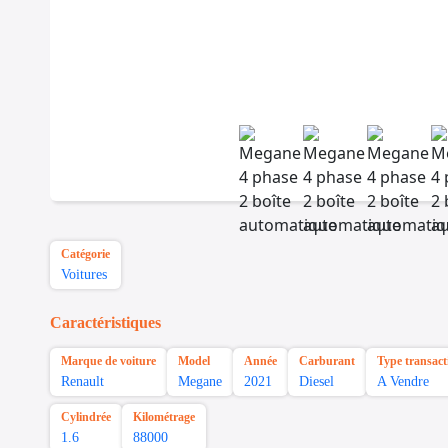
Catégorie
Voitures
Caractéristiques
Marque de voiture
Model
Année
Carburant
Type transact
Renault
Megane
2021
Diesel
A Vendre
Cylindrée
Kilométrage
1.6
88000