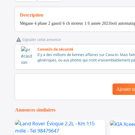
Description
Mégane 4 phase 2 gasoil 6 ch moteur 1.6 année 2021boit automatiq
Signaler cette annonce
Conseils de sécurité
Il y a des millions de bonnes affaires sur Cava.tn. Mais fai
génériques, ou aux photos qui n'ont vraisemblablement pas é
Ajouter 
Annonces similaires