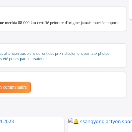
ue mechia 88 000 km certifié peinture d'origine jamais touchée importe
tes attention aux biens qui ont des prix ridiculement bas, aux photos
té prises par l'utilisateur !
un commentaire