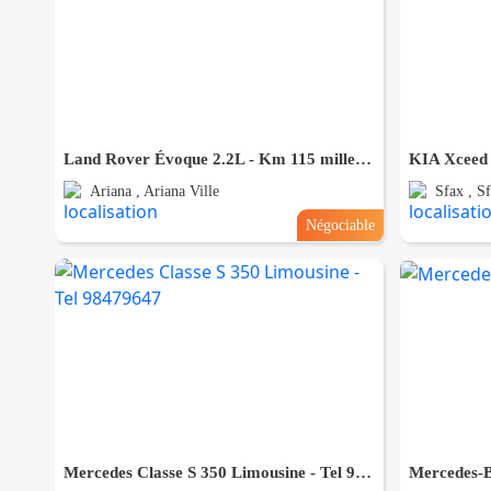
Land Rover Évoque 2.2L - Km 115 mille - Tel 98479647
KIA Xceed
Ariana , Ariana Ville
Sfax , Sf
Négociable
Mercedes Classe S 350 Limousine - Tel 98479647
Mercedes-B