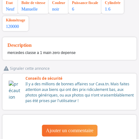
Etat
Boîte de vitesse
Couleur
Puissance fiscale
Cylindrée
Neuf
Manuelle
noir
6
1.6
Kilométrage
120000
Description
mercedes classe a 1 main zero depense
Signaler cette annonce
Conseils de sécurité
Il y a des millions de bonnes affaires sur Cava.tn. Mais faites
attention aux biens qui ont des prix ridiculement bas, aux
photos génériques, ou aux photos qui n'ont vraisemblablement
pas été prises par l'utilisateur !
Ajouter un commentaire