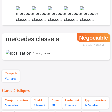
Négociable
mercedes classe a
4/30/26, 7:48 AM
Ariana
,
Ennasr
Catégorie
Voitures
Caractéristiques
Marque de voiture
Model
Année
Carburant
Type transaction
Mercedes
Classe A
2013
Essence
A Vendre