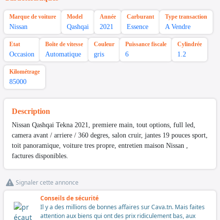
Marque de voiture
Model
Année
Carburant
Type transaction
Nissan
Qashqai
2021
Essence
A Vendre
Etat
Boîte de vitesse
Couleur
Puissance fiscale
Cylindrée
Occasion
Automatique
gris
6
1.2
Kilométrage
85000
Description
Nissan Qashqai Tekna 2021, premiere main, tout options, full led,
camera avant / arriere / 360 degres, salon cruir, jantes 19 pouces sport,
toit panoramique, voiture tres propre, entretien maison Nissan ,
factures disponibles.
Signaler cette annonce
Conseils de sécurité
Il y a des millions de bonnes affaires sur Cava.tn. Mais faites
attention aux biens qui ont des prix ridiculement bas, aux