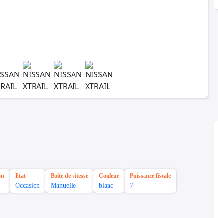
on
Etat
Boîte de vitesse
Couleur
Puissance fiscale
Occasion
Manuelle
blanc
7