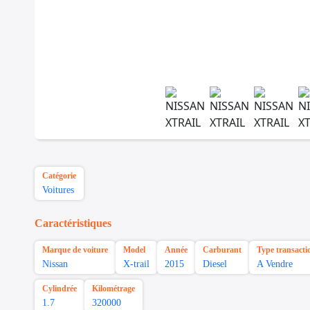
Catégorie
Voitures
Caractéristiques
Marque de voiture
Model
Année
Carburant
Type transacti
Nissan
X-trail
2015
Diesel
A Vendre
Cylindrée
Kilométrage
1.7
320000