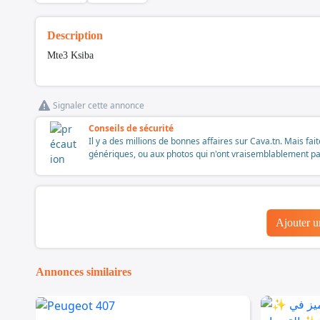
Description
Mte3 Ksiba
Signaler cette annonce
Conseils de sécurité
Il y a des millions de bonnes affaires sur Cava.tn. Mais fai
génériques, ou aux photos qui n'ont vraisemblablement pas é
Ajouter 
Annonces similaires