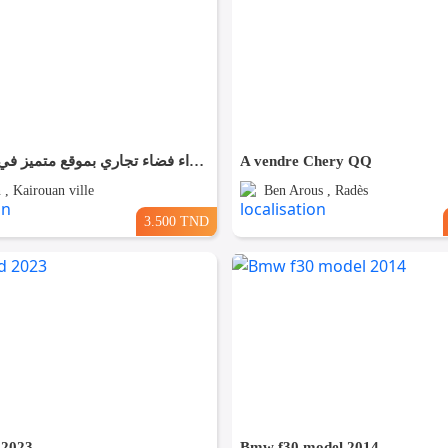
✨ للّكراء فضاء تجاري بموقع متميز في القيروان ✨
A vendre Chery QQ
 , Kairouan ville
Ben Arous , Radès
3.500 TND
 2023
Bmw f30 model 2014