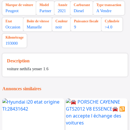
Marque de voiture
Model
Année
Carburant
Type transaction
Peugeot
Partner
2021
Diesel
A Vendre
Etat
Boîte de vitesse
Couleur
Puissance fiscale
Cylindrée
Occasion
Manuelle
noir
9
>4.0
Kilométrage
193000
Description
voiture nethifa yesser 1.6
Annonces similaires