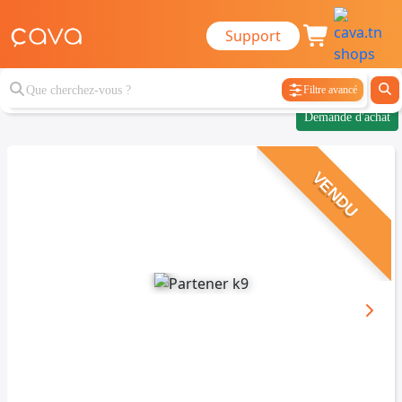
Support
Filtre avancé
Demande d'achat
VENDU