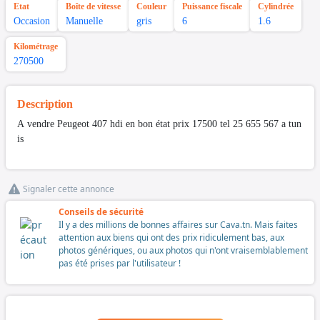
Etat
Boîte de vitesse
Couleur
Puissance fiscale
Cylindrée
Occasion
Manuelle
gris
6
1.6
Kilométrage
270500
Description
A vendre Peugeot 407 hdi en bon état prix 17500 tel 25 655 567 a tun
is
Signaler cette annonce
Conseils de sécurité
Il y a des millions de bonnes affaires sur Cava.tn. Mais faites
attention aux biens qui ont des prix ridiculement bas, aux
photos génériques, ou aux photos qui n'ont vraisemblablement
pas été prises par l'utilisateur !