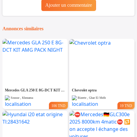
Ajouter un commentaire
Annonces similaires
Mercedes GLA 250 E 8G-DCT KIT AMG PACK NIGHT
Chevrolet optra
Sousse , Khezama
Bizerte , Ghar El Melh
106 TND
19 TND