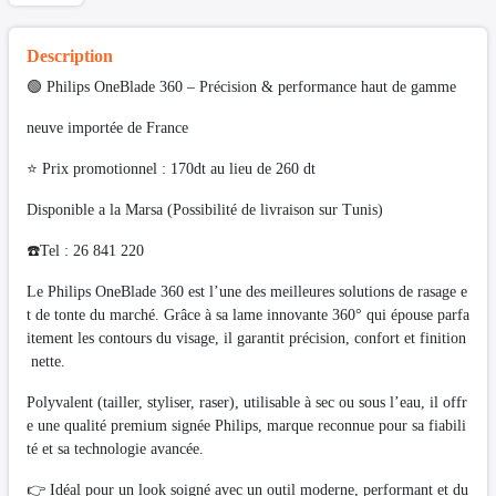
Description
🟢 Philips OneBlade 360 – Précision & performance haut de gamme
neuve importée de France
⭐ Prix promotionnel : 170dt au lieu de 260 dt
Disponible a la Marsa (Possibilité de livraison sur Tunis)
☎️Tel : 26 841 220
Le Philips OneBlade 360 est l’une des meilleures solutions de rasage e
t de tonte du marché. Grâce à sa lame innovante 360° qui épouse parfa
itement les contours du visage, il garantit précision, confort et finition
nette.
Polyvalent (tailler, styliser, raser), utilisable à sec ou sous l’eau, il offr
e une qualité premium signée Philips, marque reconnue pour sa fiabili
té et sa technologie avancée.
👉 Idéal pour un look soigné avec un outil moderne, performant et du