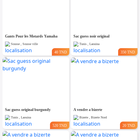
Gants Pour les Motards Yamaha
Sac guess noir original
Sousse , Sousse ville
Tunis , Laouina
40 TND
350 TND
Sac guess original burgundy
A vendre a bizerte
Tunis , Laouina
Bizerte , Bizerte Nord
520 TND
20 TND