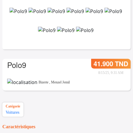
41.900 TND
Polo9
8/15/25, 9:31 AM
Bizerte
,
Menzel Jemil
Catégorie
Voitures
Caractéristiques