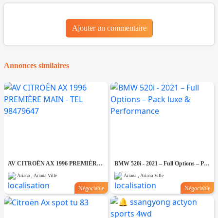
Ajouter un commentaire
Annonces similaires
AV CITROËN AX 1996 PREMIÈRE MAIN - TEL 98479647
BMW 520i - 2021 – Full Options – Pack luxe & Performance
Ariana , Ariana Ville
Ariana , Ariana Ville
Négociable
Négociable