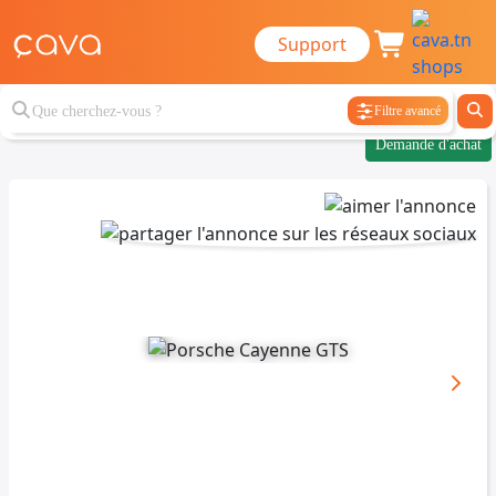
Support
Filtre avancé
Demande d'achat