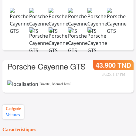
43.900 TND
Porsche Cayenne GTS
8/6/25, 1:17 PM
Bizerte
,
Menzel Jemil
Catégorie
Voitures
Caractéristiques