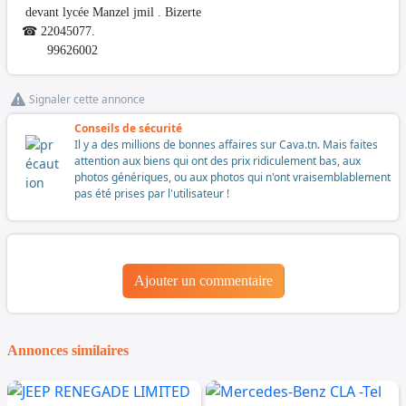
devant lycée Manzel jmil . Bizerte
☎ 22045077.
99626002
Signaler cette annonce
Conseils de sécurité
Il y a des millions de bonnes affaires sur Cava.tn. Mais faites
attention aux biens qui ont des prix ridiculement bas, aux
photos génériques, ou aux photos qui n'ont vraisemblablement
pas été prises par l'utilisateur !
Ajouter un commentaire
Annonces similaires