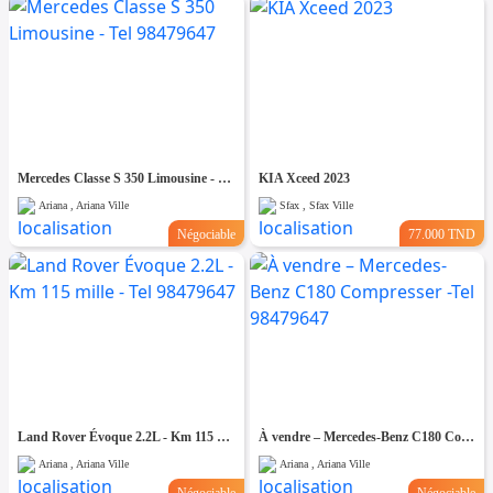
Mercedes Classe S 350 Limousine - Tel 98479647
KIA Xceed 2023
Ariana , Ariana Ville
Sfax , Sfax Ville
Négociable
77.000 TND
Land Rover Évoque 2.2L - Km 115 mille - Tel 98479647
À vendre – Mercedes-Benz C180 Compresser -Tel 98479647
Ariana , Ariana Ville
Ariana , Ariana Ville
Négociable
Négociable