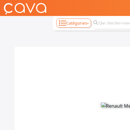
Catégories