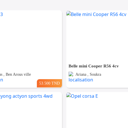
Belle mini Cooper R56 4cv
s , Ben Arous ville
Ariana , Soukra
53.500 TND