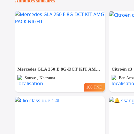
Annonces similaires
Mercedes GLA 250 E 8G-DCT KIT AMG PACK NIGHT
Citroën c3
Sousse , Khezama
Ben Arou
106 TND