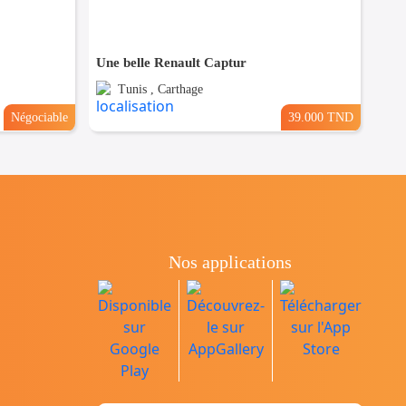
Une belle Renault Captur
Tunis , Carthage
Négociable
39.000 TND
Nos applications