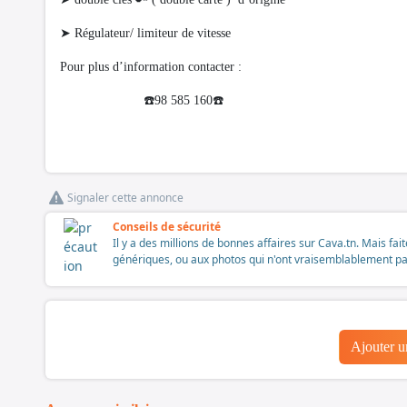
➤ Régulateur/ limiteur de vitesse
Pour plus d’information contacter :
☎️98 585 160☎️
Signaler cette annonce
Conseils de sécurité
Il y a des millions de bonnes affaires sur Cava.tn. Mais fai
génériques, ou aux photos qui n'ont vraisemblablement pas é
Ajouter 