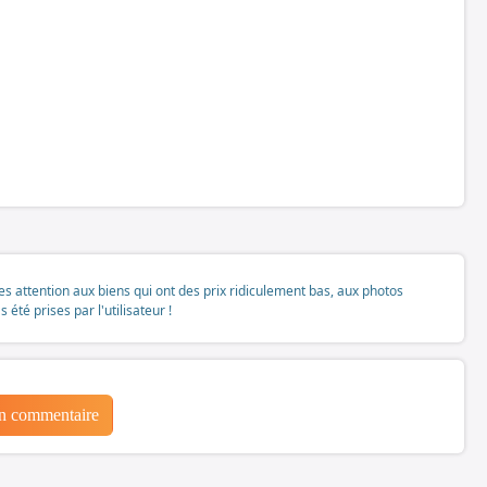
tes attention aux biens qui ont des prix ridiculement bas, aux photos
té prises par l'utilisateur !
un commentaire