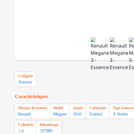
Catégorie
Voitures
Caractéristiques
Marque de voiture
Model
Année
Carburant
Type transact
Renault
Megane
2010
Essence
A Vendre
Cylindrée
Kilométrage
1.6
297000