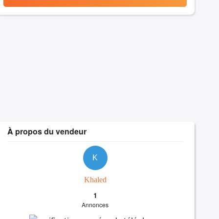
À propos du vendeur
K
Khaled
1
Annonces