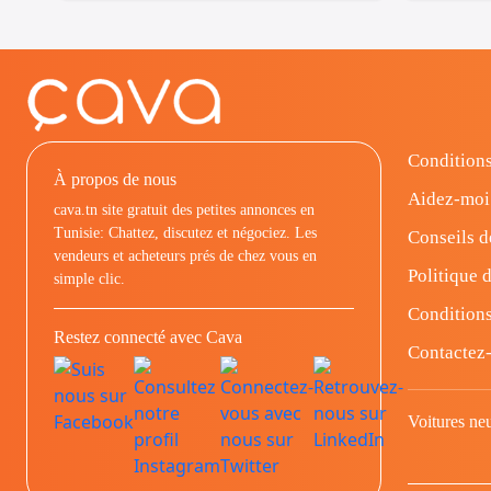
Conditions
À propos de nous
Aidez-moi
cava.tn site gratuit des petites annonces en
Tunisie: Chattez, discutez et négociez. Les
Conseils d
vendeurs et acheteurs prés de chez vous en
Politique d
simple clic.
Conditions
Restez connecté avec Cava
Contactez
Voitures ne