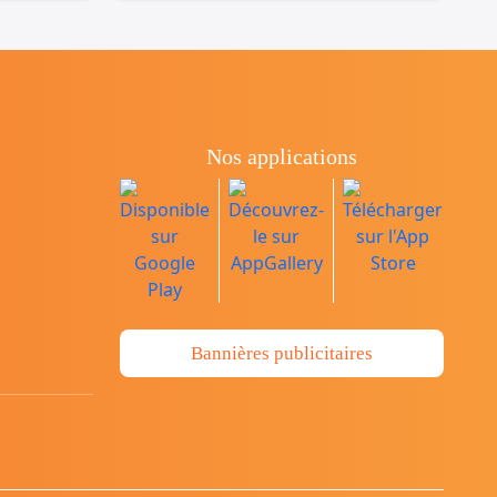
Nos applications
Bannières publicitaires