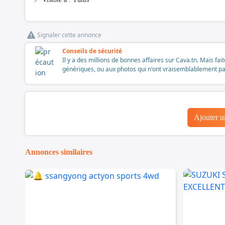
Signaler cette annonce
Conseils de sécurité
Il y a des millions de bonnes affaires sur Cava.tn. Mais fai
génériques, ou aux photos qui n'ont vraisemblablement pas é
Ajouter 
Annonces similaires