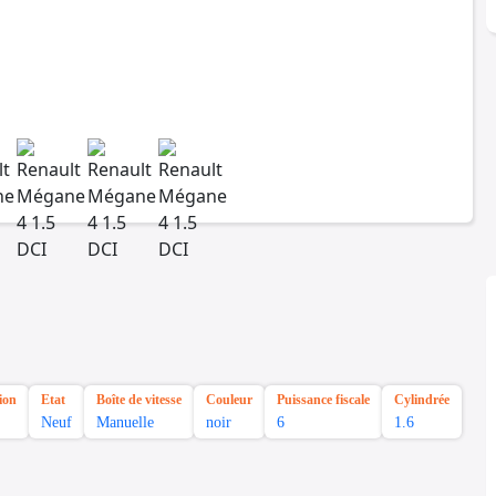
ion
Etat
Boîte de vitesse
Couleur
Puissance fiscale
Cylindrée
Neuf
Manuelle
noir
6
1.6