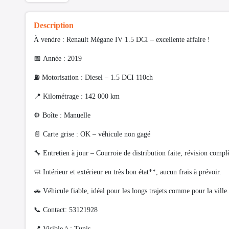
Description
À vendre : Renault Mégane IV 1.5 DCI – excellente affaire !
📅 Année : 2019
⛽ Motorisation : Diesel – 1.5 DCI 110ch
📍 Kilométrage : 142 000 km
⚙️ Boîte : Manuelle
📄 Carte grise : OK – véhicule non gagé
🔧 Entretien à jour – Courroie de distribution faite, révision comp
🧼 Intérieur et extérieur en très bon état**, aucun frais à prévoir.
🚗 Véhicule fiable, idéal pour les longs trajets comme pour la ville.
📞 Contact: 53121928
📍 Visible à : Tunis