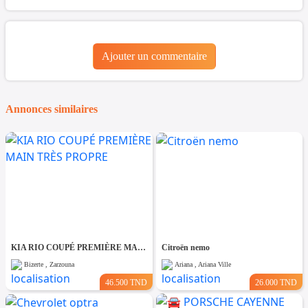
Ajouter un commentaire
Annonces similaires
KIA RIO COUPÉ PREMIÈRE MAIN TRÈS PROPRE
Citroën nemo
Bizerte , Zarzouna
Ariana , Ariana Ville
46.500 TND
26.000 TND