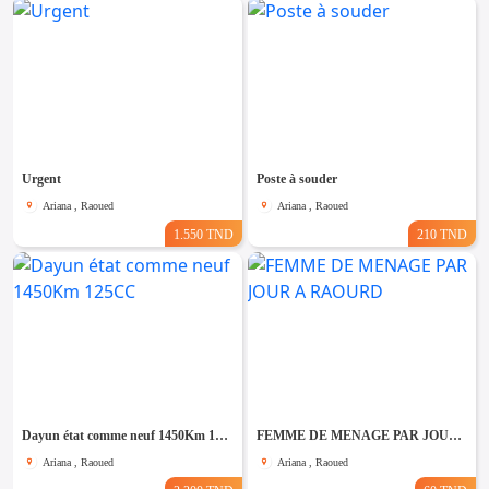
Urgent
Poste à souder
Ariana , Raoued
Ariana , Raoued
1.550 TND
210 TND
Dayun état comme neuf 1450Km 125CC
FEMME DE MENAGE PAR JOUR A RAOURD
Ariana , Raoued
Ariana , Raoued