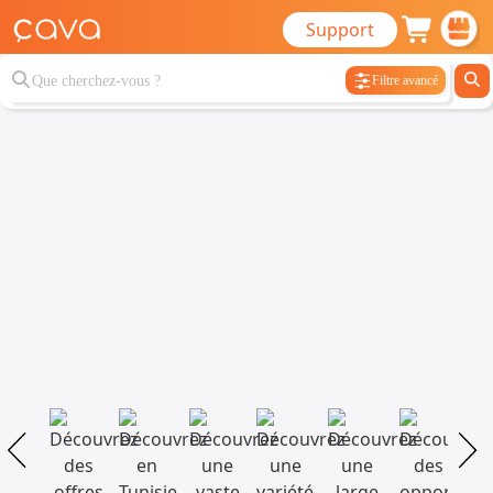
Support
Filtre avancé