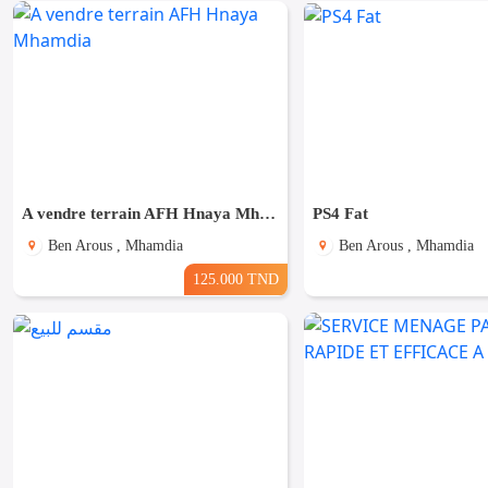
A vendre terrain AFH Hnaya Mhamdia
PS4 Fat
Ben Arous , Mhamdia
Ben Arous , Mhamdia
125.000 TND