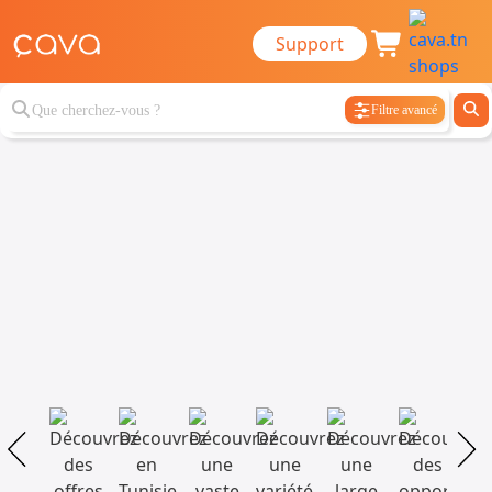
Support
Filtre avancé