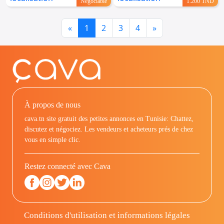
Négociable
1.200 TND
Previous
Next
«
1
2
3
4
»
À propos de nous
cava.tn site gratuit des petites annonces en Tunisie: Chattez,
discutez et négociez. Les vendeurs et acheteurs prés de chez
vous en simple clic.
Restez connecté avec Cava
Conditions d'utilisation et informations légales