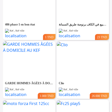
406 phace 1 en bon état
ستوديو للبيع في الكاف برنوصة طريق السمانة
Kef , Kef ville
Kef , Kef ville
1 TND
23 TND
GARDE HOMMES ÂGÉES À DOMICILE AU KEF
Clio
Kef , Kef ville
Kef , Kef ville
1.000 TND
26.000 TND