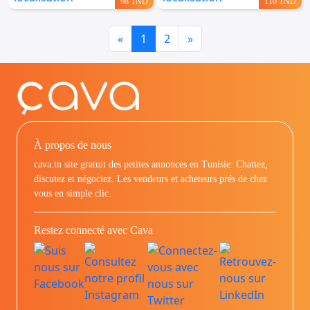
98 TND
110 TND
Previous
Next
«
1
2
»
À propos de nous
cava.tn site gratuit des petites annonces en Tunisie: Chattez,
discutez et négociez. Les vendeurs et acheteurs prés de chez
vous en simple clic.
Restez connecté avec Cava