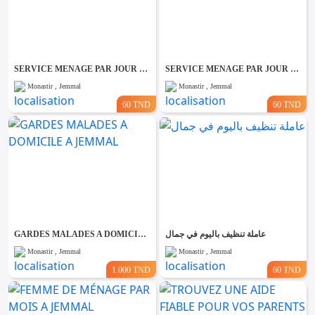
SERVICE MENAGE PAR JOUR RAPIDE ET EFFICACE A JEMMAL
SERVICE MENAGE PAR JOUR RAPIDE ET EFFICACE A JEMMAL
Monastir , Jemmal
Monastir , Jemmal
60 TND
60 TND
GARDES MALADES A DOMICILE A JEMMAL
عاملة تنظيف باليوم في جمال
Monastir , Jemmal
Monastir , Jemmal
1.000 TND
60 TND