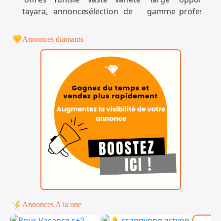
Annonces diamants
Annonces A la une