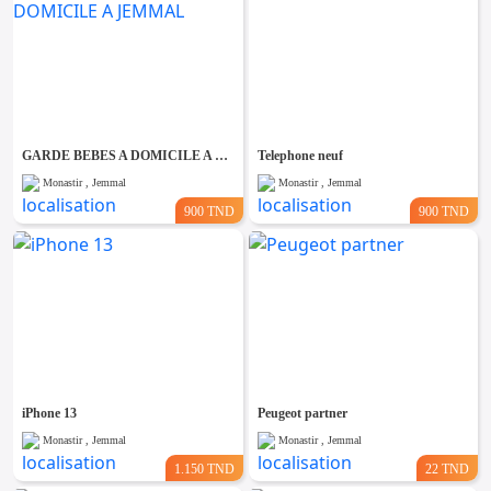
GARDE BEBES A DOMICILE A JEMMAL
Telephone neuf
Monastir , Jemmal
Monastir , Jemmal
900 TND
900 TND
iPhone 13
Peugeot partner
Monastir , Jemmal
Monastir , Jemmal
1.150 TND
22 TND