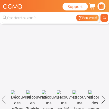
Support
Filtre avancé