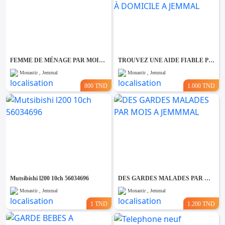
FEMME DE MÉNAGE PAR MOIS A JEMMAL
TROUVEZ UNE AIDE FIABLE POUR VOS PARENTS À DOMICILE A JEMMAL
Monastir , Jemmal
Monastir , Jemmal
800 TND
1.000 TND
Mutsibishi l200 10ch 56034696
DES GARDES MALADES PAR MOIS A JEMMMAL
Monastir , Jemmal
Monastir , Jemmal
1 TND
1.200 TND