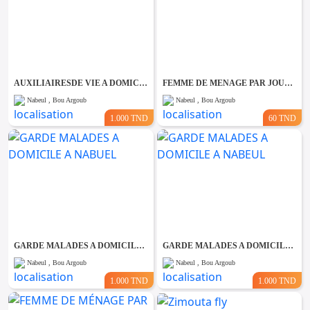
AUXILIAIRESDE VIE A DOMICILE A NABEUL
FEMME DE MENAGE PAR JOUR A NABEUL
Nabeul , Bou Argoub
Nabeul , Bou Argoub
1.000 TND
60 TND
GARDE MALADES A DOMICILE A NABUEL
GARDE MALADES A DOMICILE A NABEUL
Nabeul , Bou Argoub
Nabeul , Bou Argoub
1.000 TND
1.000 TND