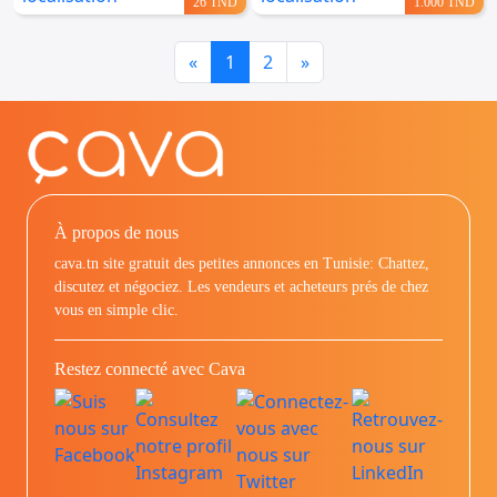
26 TND
1.000 TND
Previous
Next
«
1
2
»
À propos de nous
cava.tn site gratuit des petites annonces en Tunisie: Chattez,
discutez et négociez. Les vendeurs et acheteurs prés de chez
vous en simple clic.
Restez connecté avec Cava