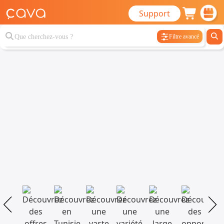
Support
Filtre avancé