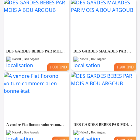
DES GARDES BEBES PAR MOIS A BOU ARGOUB
DES GARDES MALADES PAR MOIS A BOU ARGOUB
Nabeul , Bou Argoub
Nabeul , Bou Argoub
1.000 TND
1.200 TND
A vendre Fiat fiorono voiture commercial en bonne état
DES GARDES BEBES PAR MOIS A BOU ARGOUB
Nabeul , Bou Argoub
Nabeul , Bou Argoub