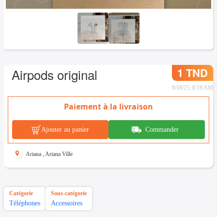
1 TND
Airpods original
9/18/25, 8:19 AM
Paiement à la livraison
Ajouter au panier
Commander
Ariana
,
Ariana Ville
Catégorie
Sous-catégorie
Téléphones
Accessoires