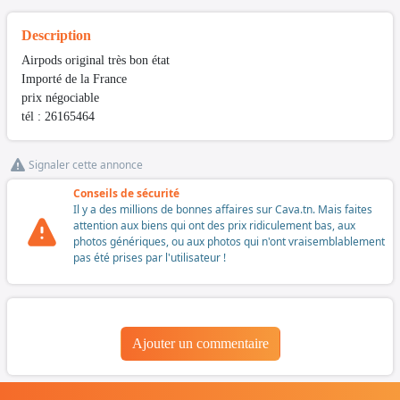
Description
Airpods original très bon état
Importé de la France
prix négociable
tél : 26165464
Signaler cette annonce
Conseils de sécurité
Il y a des millions de bonnes affaires sur Cava.tn. Mais faites
attention aux biens qui ont des prix ridiculement bas, aux
photos génériques, ou aux photos qui n'ont vraisemblablement
pas été prises par l'utilisateur !
Ajouter un commentaire