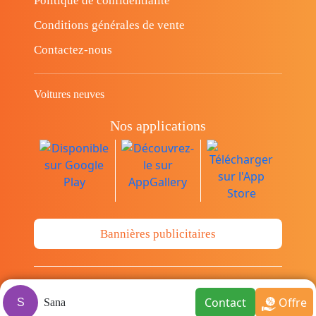
Politique de confidentialité
Conditions générales de vente
Contactez-nous
Voitures neuves
Nos applications
Bannières publicitaires
© Copyright 2014-2026 Cava.tn Limited Tous
Contact
Offre
S
Sana
les droits sont réservés.