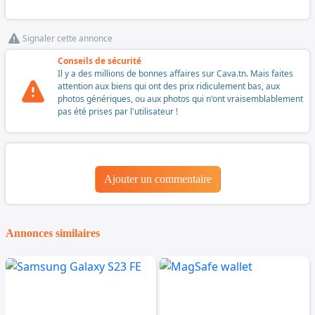
Signaler cette annonce
Conseils de sécurité
Il y a des millions de bonnes affaires sur Cava.tn. Mais faites
attention aux biens qui ont des prix ridiculement bas, aux
photos génériques, ou aux photos qui n'ont vraisemblablement
pas été prises par l'utilisateur !
Ajouter un commentaire
Annonces similaires