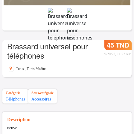
45 TND
Brassard universel pour
téléphones
9/20/25, 11:27 AM
Tunis
,
Tunis Medina
Catégorie
Sous-catégorie
Téléphones
Accessoires
Description
neuve