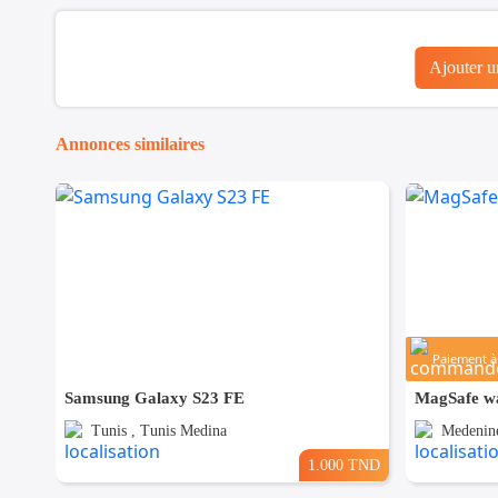
Ajouter 
Annonces similaires
Paiement à 
Samsung Galaxy S23 FE
MagSafe wa
Tunis , Tunis Medina
Medenine
1.000 TND