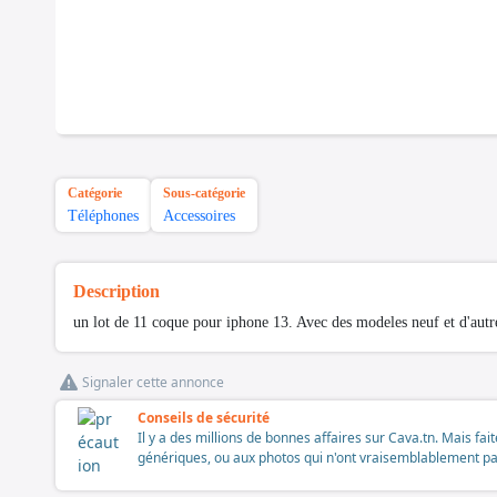
Catégorie
Sous-catégorie
Téléphones
Accessoires
Description
un lot de 11 coque pour iphone 13. Avec des modeles neuf et d'autre
Signaler cette annonce
Conseils de sécurité
Il y a des millions de bonnes affaires sur Cava.tn. Mais fai
génériques, ou aux photos qui n'ont vraisemblablement pas é