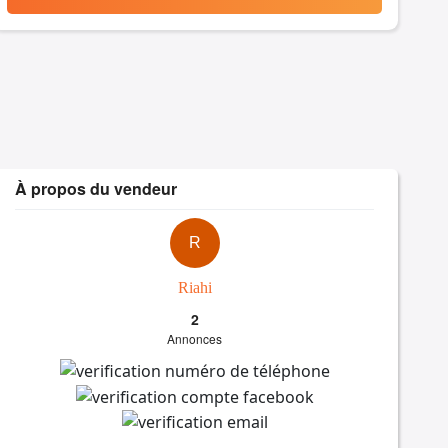
À propos du vendeur
R
Riahi
2
Annonces