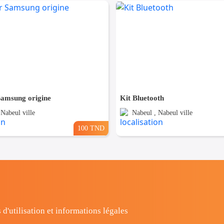
amsung origine
Kit Bluetooth
 Nabeul ville
Nabeul , Nabeul ville
100 TND
 d'utilisation et informations légales