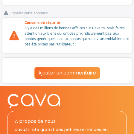
Signaler cette annonce
Conseils de sécurité
Il y a des millions de bonnes affaires sur Cava.tn. Mais faites
attention aux biens qui ont des prix ridiculement bas, aux
photos génériques, ou aux photos qui n'ont vraisemblablement
pas été prises par l'utilisateur !
Ajouter un commentaire
À propos de nous
cava.tn site gratuit des petites annonces en