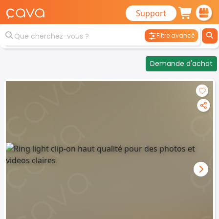
Support
Filtre avancé
Demande d'achat