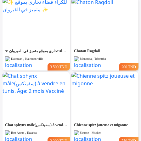
✨ للّكراء فضاء تجاري بموقع متميز في القيروان ✨
Chaton Ragdoll
Kairouan , Kairouan ville
Manouba , Tebourba
3.500 TND
200 TND
Chat sphynx mâle(سفينكس) à vendre en tunis. Âge: 2 mois Vacciné
Chienne spitz joueuse et migonne
Ben Arous , Ezzahra
Sousse , Msaken
3.200 TND
750 TND