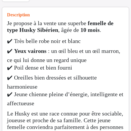
Description
Je propose à la vente une superbe
femelle de
type Husky Sibérien
, âgée de
10 mois
.
✔️ Très belle robe noir et blanc
✔️
Yeux vairons
: un œil bleu et un œil marron,
ce qui lui donne un regard unique
✔️ Poil dense et bien fourni
✔️ Oreilles bien dressées et silhouette
harmonieuse
✔️ Jeune chienne pleine d’énergie, intelligente et
affectueuse
Le Husky est une race connue pour être sociable,
joueuse et proche de sa famille. Cette jeune
femelle conviendra parfaitement à des personnes