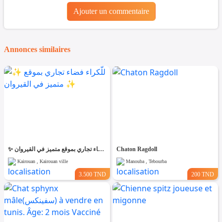
Ajouter un commentaire
Annonces similaires
✨ للّكراء فضاء تجاري بموقع متميز في القيروان ✨
Chaton Ragdoll
Kairouan , Kairouan ville
Manouba , Tebourba
3.500 TND
200 TND