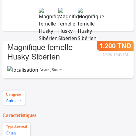
1.200 TND
Magnifique femelle
Husky Sibérien
7/2/26, 12:43 PM
Ariana
,
Soukra
Catégorie
Animaux
Caractéristiques
Type danimal
Chien