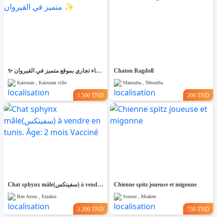
✨ للّكراء فضاء تجاري بموقع متميز في القيروان ✨
Chaton Ragdoll
Kairouan , Kairouan ville
Manouba , Tebourba
3.500 TND
200 TND
Chat sphynx mâle(سفينكس) à vendre en tunis. Âge: 2 mois Vacciné
Chienne spitz joueuse et migonne
Ben Arous , Ezzahra
Sousse , Msaken
3.200 TND
750 TND