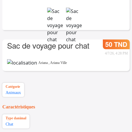
50 TND
Sac de voyage pour chat
4/7/26, 4:28 PM
Ariana
,
Ariana Ville
Catégorie
Animaux
Caractéristiques
Type danimal
Chat