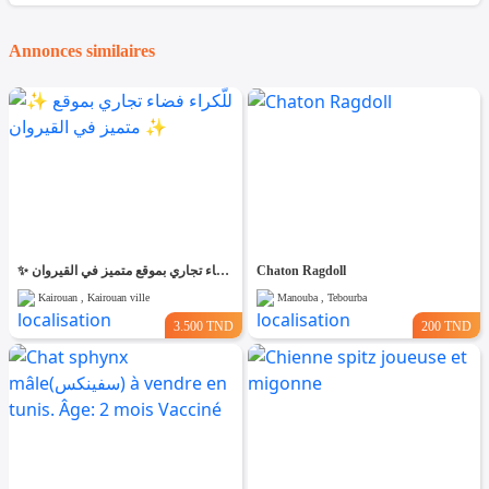
Annonces similaires
✨ للّكراء فضاء تجاري بموقع متميز في القيروان ✨
Chaton Ragdoll
Kairouan , Kairouan ville
Manouba , Tebourba
3.500 TND
200 TND