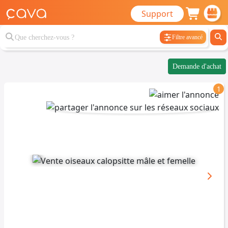
Support
Filtre avancé
Demande d'achat
1