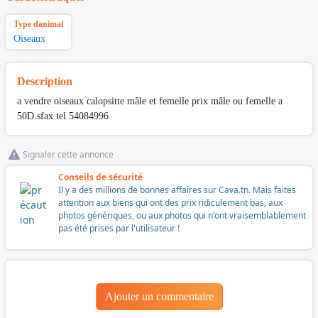
Type danimal
Oiseaux
Description
a vendre oiseaux calopsitte mâle et femelle prix mâle ou femelle a
50D.sfax tel 54084996
Signaler cette annonce
Conseils de sécurité
Il y a des millions de bonnes affaires sur Cava.tn. Mais faites
attention aux biens qui ont des prix ridiculement bas, aux
photos génériques, ou aux photos qui n'ont vraisemblablement
pas été prises par l'utilisateur !
Ajouter un commentaire