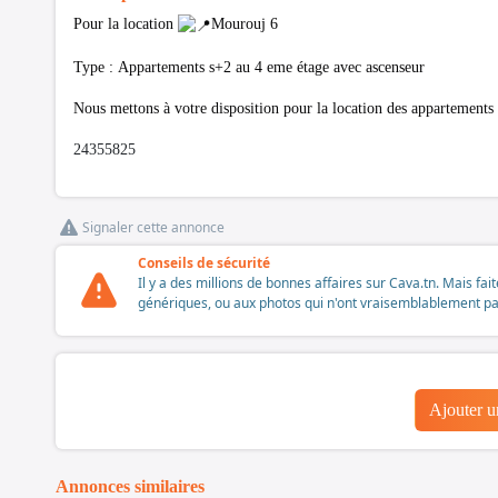
Pour la location
Mourouj 6
Type : Appartements s+2 au 4 eme étage avec ascenseur
Nous mettons à votre disposition pour la location des appartements 
24355825
Signaler cette annonce
Conseils de sécurité
Il y a des millions de bonnes affaires sur Cava.tn. Mais fai
génériques, ou aux photos qui n'ont vraisemblablement pas é
Ajouter 
Annonces similaires