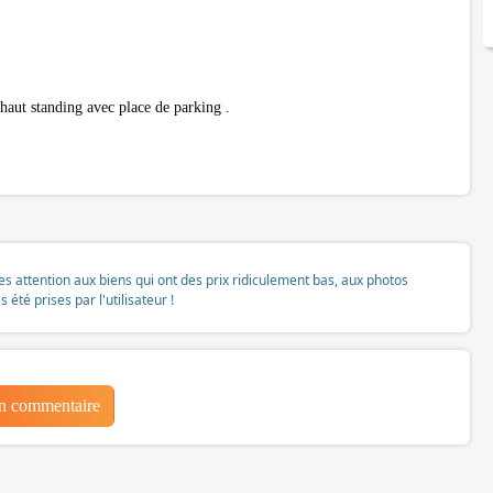
haut standing avec place de parking .
tes attention aux biens qui ont des prix ridiculement bas, aux photos
té prises par l'utilisateur !
un commentaire