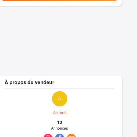
À propos du vendeur
A
Aymen
13
Annonces