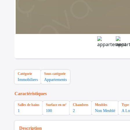
Catégorie
Sous-catégorie
Immobiliers
Appartements
Caractéristiques
Salles de bains
Surface en m²
Chambres
Meubles
Type 
1
100
2
Non Meublé
A Lo
Description